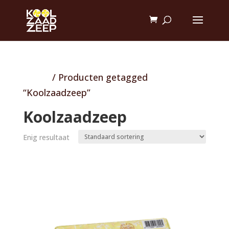
Home
/ Producten getagged
“Koolzaadzeep”
Koolzaadzeep
Enig resultaat