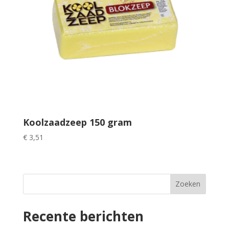
Koolzaadzeep 150 gram
€
3,51
Zoeken
Recente berichten